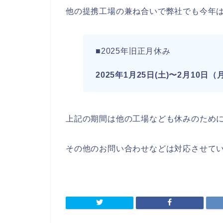
他の提携工場の兼ね合いで弊社でも今年
■2025年旧正月休み
2025年1月25日(土)〜2月10日（
上記の期間は他の工場なども休みのため
その他のお問い合わせなどは対応させて